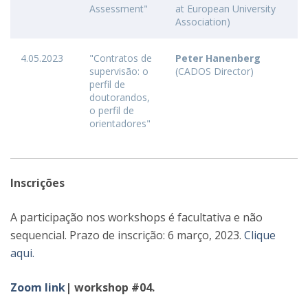
Assessment"
at European University
Association)
4.05.2023
"Contratos de
Peter Hanenberg
supervisão: o
(CADOS Director)
perfil de
doutorandos,
o perfil de
orientadores"
Inscrições
A participação nos workshops é facultativa e não
sequencial. Prazo de inscrição: 6 março, 2023.
Clique
aqui.
Zoom link
| workshop #04.