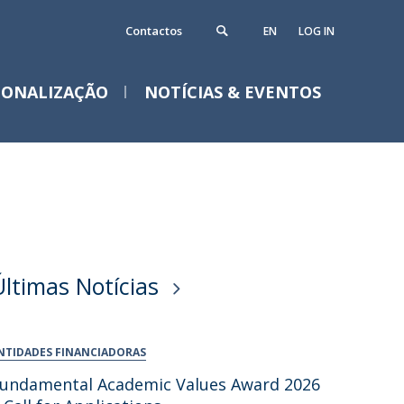
Contactos
EN
LOG IN
IONALIZAÇÃO
NOTÍCIAS & EVENTOS
Notícias
Eventos
Últimas Notícias
NTIDADES FINANCIADORAS
undamental Academic Values Award 2026