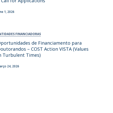
 Call for Applications
une 1, 2026
NTIDADES FINANCIADORAS
Oportunidades de Financiamento para
outorandos – COST Action VISTA (Values
n Turbulent Times)
arço 24, 2026