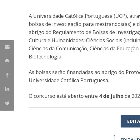
A Universidade Católica Portuguesa (UCP), atr
bolsas de investigação para mestrandos(as) e 
abrigo do Regulamento de Bolsas de Investigaç
Cultura e Humanidades; Ciências Sociais (incluin
Ciências da Comunicação, Ciências da Educação 
Biotecnologia.
As bolsas serão financiadas ao abrigo do Proto
Universidade Católica Portuguesa.
O concurso está aberto entre
4 de julho
de 202
EDIT
EDITAL