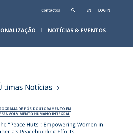
Contactos
EN
LOG IN
IONALIZAÇÃO
NOTÍCIAS & EVENTOS
Últimas Notícias
ROGRAMA DE PÓS-DOUTORAMENTO EM
ESENVOLVIMENTO HUMANO INTEGRAL
he "Peace Huts": Empowering Women in
iberia's Peacebuilding Efforts