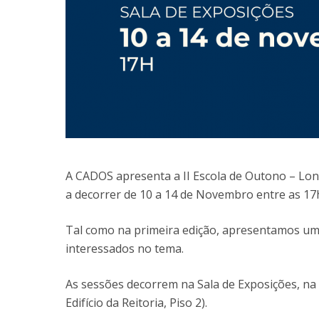
A CADOS apresenta a II Escola de Outono – Lo
a decorrer de 10 a 14 de Novembro entre as 17h
Tal como na primeira edição, apresentamos uma
interessados no tema.
As sessões decorrem na Sala de Exposições, na
Edifício da Reitoria, Piso 2).