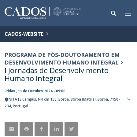
CADOS-WEBSITE
PROGRAMA DE PÓS-DOUTORAMENTO EM
DESENVOLVIMENTO HUMANO INTEGRAL
I Jornadas de Desenvolvimento
Humano Integral
Friday , 11 de Outubro 2024 - 09:00
UNITATE Campus
N4 km 158
Borba
Borba (Matriz), Borba
7150-
Sho
234
Portugal
map