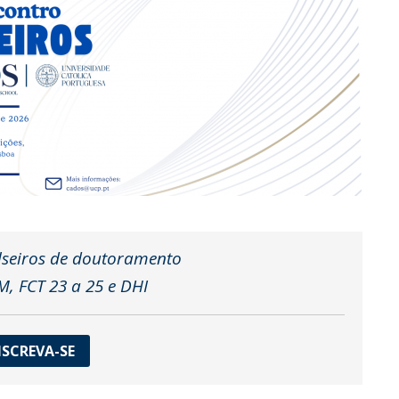
lseiros de doutoramento
 FCT 23 a 25 e DHI
NSCREVA-SE