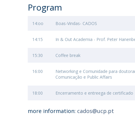
Program
14:oo
Boas-Vindas- CADOS
14:15
In & Out Academia - Prof. Peter Hanenbe
15:30
Coffee break
16:00
Networking e Comunidade para doutoran
Comunicação e Public Affairs
18:00
Encerramento e entreega de certificado
more information:
cados@ucp.pt