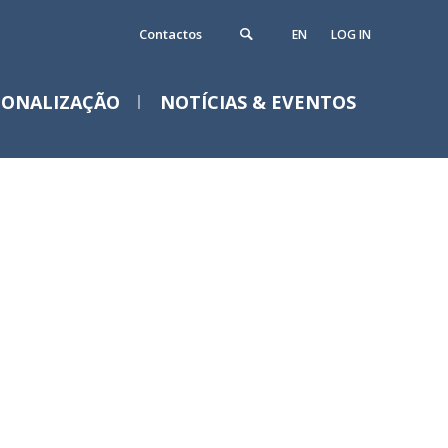
Contactos
EN
LOG IN
IONALIZAÇÃO
NOTÍCIAS & EVENTOS
Notícias
Eventos